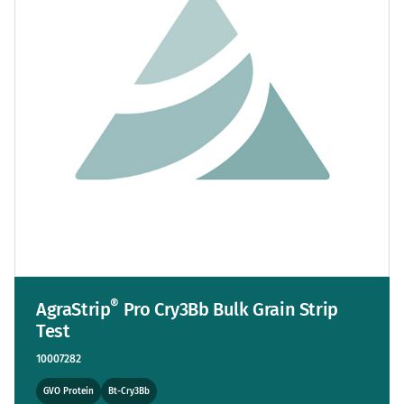
®
AgraStrip
Pro Cry3Bb Bulk Grain Strip
Test
10007282
GVO Protein
Bt-Cry3Bb