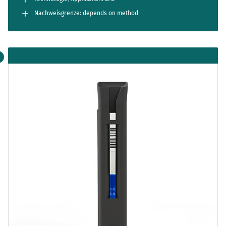
Nachweisgrenze: depends on method