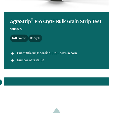
®
AgraStrip
Pro Cry1F Bulk Grain Strip Test
10007279
GVO Protein
Bt-Cry1F
Quantifizierungsbereich: 0.25 - 5.0% in corn
Number of tests: 50