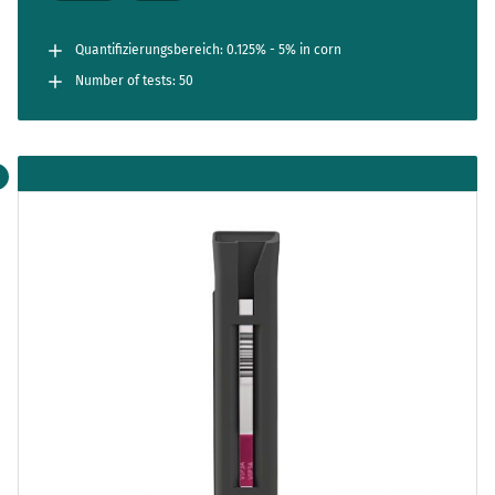
Quantifizierungsbereich: 0.125% - 5% in corn
Number of tests: 50