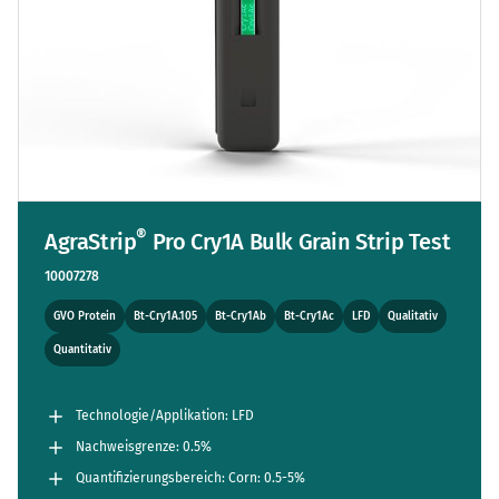
®
AgraStrip
Pro Cry1A Bulk Grain Strip Test
10007278
GVO Protein
Bt-Cry1A.105
Bt-Cry1Ab
Bt-Cry1Ac
LFD
Qualitativ
Quantitativ
Technologie/Applikation: LFD
Nachweisgrenze: 0.5%
Quantifizierungsbereich: Corn: 0.5-5%