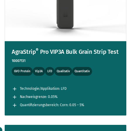
®
AgraStrip
Pro VIP3A Bulk Grain Strip Test
10007131
GVO Protein
Vip3A
LFD
Qualitativ
Quantitativ
Technologie/Applikation: LFD
Nachweisgrenze: 0.05%
Quantifizierungsbereich: Corn: 0.05 – 5%