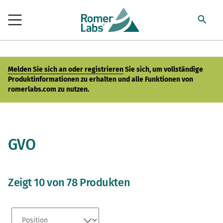
Melden Sie sich an oder registrieren
Sie sich, um vollständige
Produktinformationen zu erhalten und alle Funktionen von
romerlabs.com zu nutzen.
GVO
Zeigt 10 von 78 Produkten