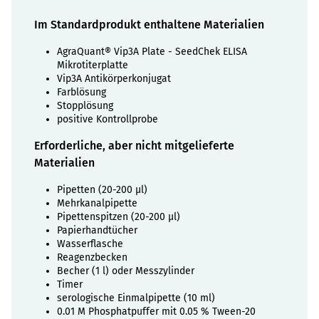
Im Standardprodukt enthaltene Materialien
AgraQuant® Vip3A Plate - SeedChek ELISA
Mikrotiterplatte
Vip3A Antikörperkonjugat
Farblösung
Stopplösung
positive Kontrollprobe
Erforderliche, aber nicht mitgelieferte
Materialien
Pipetten (20-200 µl)
Mehrkanalpipette
Pipettenspitzen (20-200 µl)
Papierhandtücher
Wasserflasche
Reagenzbecken
Becher (1 l) oder Messzylinder
Timer
serologische Einmalpipette (10 ml)
0.01 M Phosphatpuffer mit 0.05 % Tween-20