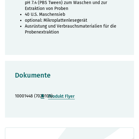
pH 7.4 (PBS Tween) zum Waschen und zur
Extraktion von Proben
40 U.S. Maschensieb
optional: Mikroplattenlesegerät
Ausrüstung und Verbrauchsmaterialien für die
Probenextraktion
Dokumente
10001448 (7020105):
Produkt Flyer