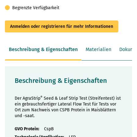
Begrenzte Verfügbarkeit
Anmelden oder registrieren für mehr Informationen
Beschreibung & Eigenschaften
Materialien
Dokume
Beschreibung & Eigenschaften
®
Der AgraStrip
Seed & Leaf Strip Test (Streifentest) ist
ein gebrauchsfertiger Lateral Flow Test für Tests vor
Ort zum Nachweis von CSPB Protein in Maisblättern
und -saat.
Eigenschaften
CspB