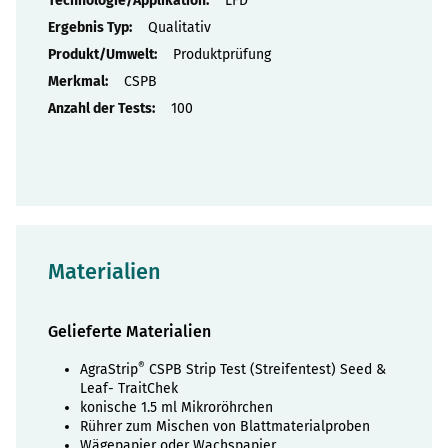
LFD
Qualitativ
Produktprüfung
CSPB
100
Materialien
Gelieferte Materialien
®
AgraStrip
CSPB Strip Test (Streifentest) Seed &
Leaf- TraitChek
konische 1.5 ml Mikroröhrchen
Rührer zum Mischen von Blattmaterialproben
Wägepapier oder Wachspapier