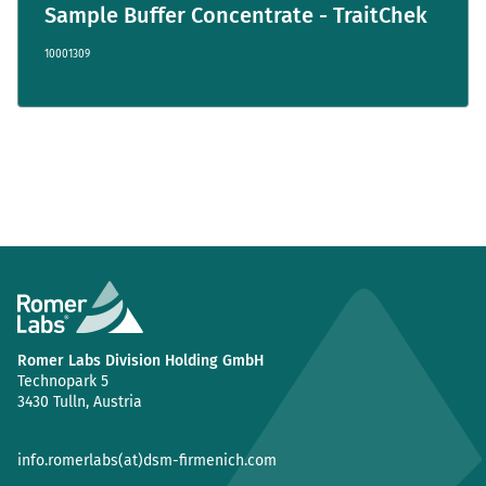
Sample Buffer Concentrate - TraitChek
10001309
Romer Labs Division Holding GmbH
Technopark 5
3430 Tulln, Austria
info.romerlabs(at)dsm-firmenich.com