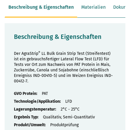
Beschreibung & Eigenschaften
Materialien
Dokume
Beschreibung & Eigenschaften
®
Der AgraStrip
LL Bulk Grain Strip Test (Streifentest)
ist ein gebrauchsfertiger Lateral Flow Test (LFD) für
Tests vor Ort zum Nachweis von PAT Protein in Mais,
Zuckerrübe, Canola und Sojabohne (einschließlisch
Erreigniss IND-00410-5) und im Weizen Ereigniss IND-
00412-7.
Eigenschaften
PAT
LFD
2°C - 25°C
Qualitativ, Semi-Quantitativ
Produktprüfung