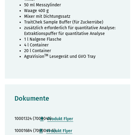
50 ml Messzylinder
Waage 400 g
Mixer mit Dichtungssatz
TraitChek Sample Buffer (für Zuckerrübe)
zusätzlich erforderlich für quantitative Analyse:
Extraktionspuffer für quantitative Analyse
1 l Nalgene Flasche
4 l Container
20 l Container
TM
AgraVision
Lesegerät und GVO Tray
Dokumente
10001324 (7000043):
Produkt Flyer
10001684 (7000043-S):
Produkt Flyer