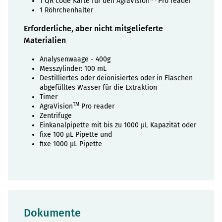
1 QR code Karte für den AgraVision
Pro reader
1 Röhrchenhalter
Erforderliche, aber nicht mitgelieferte
Materialien
Analysenwaage - 400g
Messzylinder: 100 mL
Destilliertes oder deionisiertes oder in Flaschen
abgefülltes Wasser für die Extraktion
Timer
TM
AgraVision
Pro reader
Zentrifuge
Einkanalpipette mit bis zu 1000 µL Kapazität oder
fixe 100 µL Pipette und
fixe 1000 µL Pipette
Dokumente