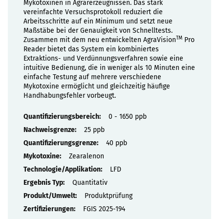
Mykotoxinen in Agrarerzeugnissen. Das stark
vereinfachte Versuchsprotokoll reduziert die
Arbeitsschritte auf ein Minimum und setzt neue
Maßstäbe bei der Genauigkeit von Schnelltests.
TM
Zusammen mit dem neu entwickelten AgraVision
Pro
Reader bietet das System ein kombiniertes
Extraktions- und Verdünnungsverfahren sowie eine
intuitive Bedienung, die in weniger als 10 Minuten eine
einfache Testung auf mehrere verschiedene
Mykotoxine ermöglicht und gleichzeitig häufige
Handhabungsfehler vorbeugt.
Eigenschaften
0 - 1650 ppb
25 ppb
40 ppb
Zearalenon
LFD
Quantitativ
Produktprüfung
FGIS 2025-194