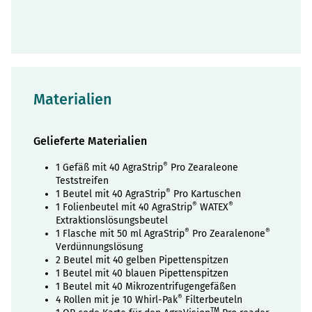
Materialien
Gelieferte Materialien
®
1 Gefäß mit 40 AgraStrip
Pro Zearaleone
Teststreifen
®
1 Beutel mit 40 AgraStrip
Pro Kartuschen
®
®
1 Folienbeutel mit 40 AgraStrip
WATEX
Extraktionslösungsbeutel
®
®
1 Flasche mit 50 ml AgraStrip
Pro Zearalenone
Verdünnungslösung
2 Beutel mit 40 gelben Pipettenspitzen
1 Beutel mit 40 blauen Pipettenspitzen
1 Beutel mit 40 Mikrozentrifugengefäßen
®
4 Rollen mit je 10 Whirl-Pak
Filterbeuteln
TM