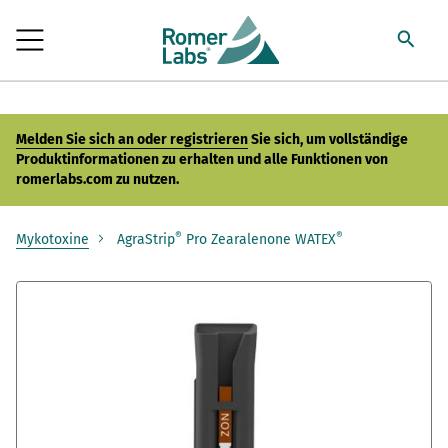
Melden Sie sich an oder registrieren
Sie sich, um vollständige
Produktinformationen zu erhalten und alle Funktionen von
romerlabs.com zu nutzen.
®
®
Mykotoxine
AgraStrip
Pro Zearalenone WATEX
Zum
Ende
der
Bildergalerie
springen