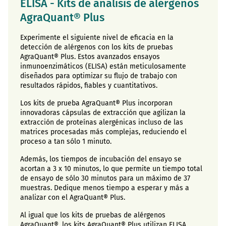
ELISA - Kits de análisis de alérgenos
AgraQuant® Plus
Experimente el siguiente nivel de eficacia en la
detección de alérgenos con los kits de pruebas
AgraQuant® Plus. Estos avanzados ensayos
inmunoenzimáticos (ELISA) están meticulosamente
diseñados para optimizar su flujo de trabajo con
resultados rápidos, fiables y cuantitativos.
Los kits de prueba AgraQuant® Plus incorporan
innovadoras cápsulas de extracción que agilizan la
extracción de proteínas alergénicas incluso de las
matrices procesadas más complejas, reduciendo el
proceso a tan sólo 1 minuto.
Además, los tiempos de incubación del ensayo se
acortan a 3 x 10 minutos, lo que permite un tiempo total
de ensayo de sólo 30 minutos para un máximo de 37
muestras. Dedique menos tiempo a esperar y más a
analizar con el AgraQuant® Plus.
Al igual que los kits de pruebas de alérgenos
AgraQuant®, los kits AgraQuant® Plus utilizan ELISA