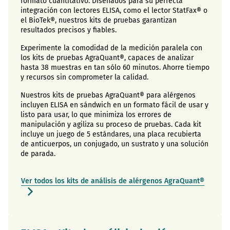
formato cuantitativo. Diseñados para su perfecta
integración con lectores ELISA, como el lector StatFax® o
el BioTek®, nuestros kits de pruebas garantizan
resultados precisos y fiables.
Experimente la comodidad de la medición paralela con
los kits de pruebas AgraQuant®, capaces de analizar
hasta 38 muestras en tan sólo 60 minutos. Ahorre tiempo
y recursos sin comprometer la calidad.
Nuestros kits de pruebas AgraQuant® para alérgenos
incluyen ELISA en sándwich en un formato fácil de usar y
listo para usar, lo que minimiza los errores de
manipulación y agiliza su proceso de pruebas. Cada kit
incluye un juego de 5 estándares, una placa recubierta
de anticuerpos, un conjugado, un sustrato y una solución
de parada.
Ver todos los kits de análisis de alérgenos AgraQuant®