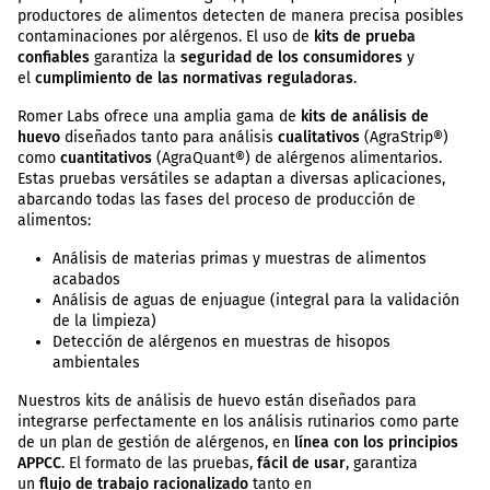
productores de alimentos detecten de manera precisa posibles
contaminaciones por alérgenos. El uso de
kits de prueba
confiables
garantiza la
seguridad de los consumidores
y
el
cumplimiento de las normativas reguladoras
.
Romer Labs ofrece una amplia gama de
kits de análisis de
huevo
diseñados tanto para análisis
cualitativos
(AgraStrip®)
como
cuantitativos
(AgraQuant®) de alérgenos alimentarios.
Estas pruebas versátiles se adaptan a diversas aplicaciones,
abarcando todas las fases del proceso de producción de
alimentos:
Análisis de materias primas y muestras de alimentos
acabados
Análisis de aguas de enjuague (integral para la validación
de la limpieza)
Detección de alérgenos en muestras de hisopos
ambientales
Nuestros kits de análisis de huevo
​​​​​​​
están diseñados para
integrarse perfectamente en los análisis rutinarios como parte
de un plan de gestión de alérgenos, en
línea
con los principios
APPCC
. El formato de las pruebas,
fácil de usar
, garantiza
un
flujo de trabajo racionalizado
tanto en