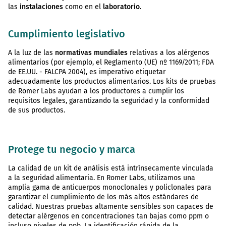
las
instalaciones
como en el
laboratorio
.
Cumplimiento legislativo
A la luz de las
normativas mundiales
relativas a los alérgenos
alimentarios (por ejemplo, el Reglamento (UE) nº 1169/2011; FDA
de EE.UU. - FALCPA 2004), es imperativo etiquetar
adecuadamente los productos alimentarios. Los kits de pruebas
de Romer Labs ayudan a los productores a cumplir los
requisitos legales, garantizando la seguridad y la conformidad
de sus productos.
Protege tu negocio y marca
La calidad de un kit de análisis está intrínsecamente vinculada
a la seguridad alimentaria. En Romer Labs, utilizamos una
amplia gama de anticuerpos monoclonales y policlonales para
garantizar el cumplimiento de los más altos estándares de
calidad. Nuestras pruebas altamente sensibles son capaces de
detectar alérgenos en concentraciones tan bajas como ppm o
incluso niveles de ppb. La identificación rápida de la