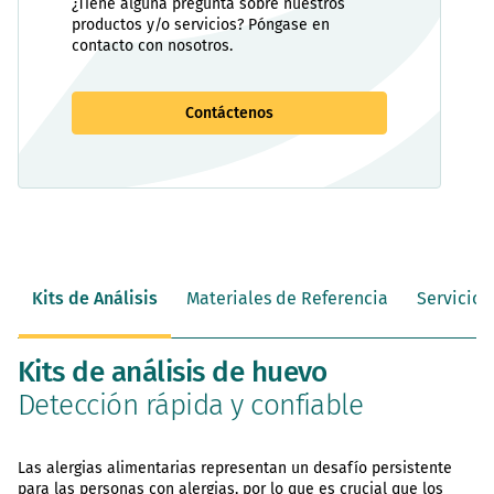
¿Tiene alguna pregunta sobre nuestros
productos y/o servicios? Póngase en
contacto con nosotros.
Contáctenos
Kits de Análisis
Materiales de Referencia
Servicio 
Kits de análisis de huevo
Detección rápida y confiable
Las alergias alimentarias representan un desafío persistente
para las personas con alergias, por lo que es crucial que los