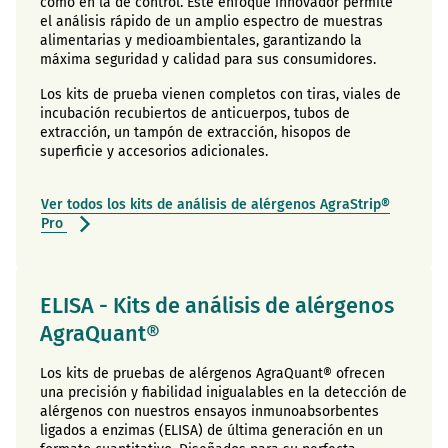
como en la de control. Este enfoque innovador permite
el análisis rápido de un amplio espectro de muestras
alimentarias y medioambientales, garantizando la
máxima seguridad y calidad para sus consumidores.
Los kits de prueba vienen completos con tiras, viales de
incubación recubiertos de anticuerpos, tubos de
extracción, un tampón de extracción, hisopos de
superficie y accesorios adicionales.
Ver todos los kits de análisis de alérgenos AgraStrip®
Pro
ELISA - Kits de análisis de alérgenos
AgraQuant®
Los kits de pruebas de alérgenos AgraQuant® ofrecen
una precisión y fiabilidad inigualables en la detección de
alérgenos con nuestros ensayos inmunoabsorbentes
ligados a enzimas (ELISA) de última generación en un