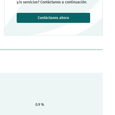
y/o servicios? Contáctanos a continuación.
Contáctanos ahora
0.9 %