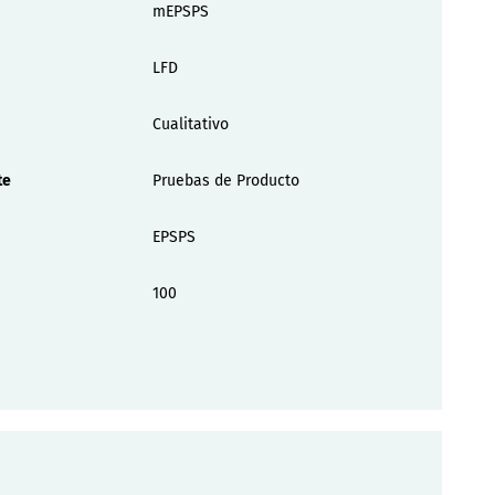
mEPSPS
LFD
Cualitativo
te
Pruebas de Producto
EPSPS
100