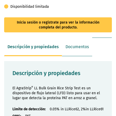
Disponibilidad limitada
Inicia sesión o regístrate para ver la información
completa del producto.
Descripción y propiedades
Documentos
Descripción y propiedades
®
El AgraStrip
LL Bulk Grain Rice Strip Test es un
dispositivo de flujo lateral (LFD) listo para usar en el
lugar que detecta la proteína PAT en arroz a granel.
Propiedades
0.05% in LLRice62, 2%in LLRice61