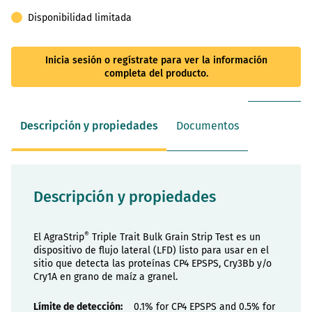
Disponibilidad limitada
Inicia sesión o regístrate para ver la información
completa del producto.
Descripción y propiedades
Documentos
Descripción y propiedades
®
El AgraStrip
Triple Trait Bulk Grain Strip Test es un
dispositivo de flujo lateral (LFD) listo para usar en el
sitio que detecta las proteínas CP4 EPSPS, Cry3Bb y/o
Cry1A en grano de maíz a granel.
Propiedades
0.1% for CP4 EPSPS and 0.5% for