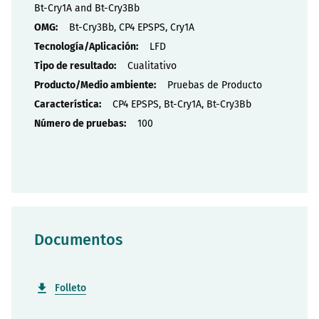
Bt-Cry1A and Bt-Cry3Bb
Bt-Cry3Bb, CP4 EPSPS, Cry1A
LFD
Cualitativo
Pruebas de Producto
CP4 EPSPS, Bt-Cry1A, Bt-Cry3Bb
100
Documentos
Folleto