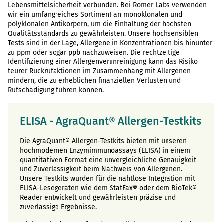
Lebensmittelsicherheit verbunden. Bei Romer Labs verwenden
wir ein umfangreiches Sortiment an monoklonalen und
polyklonalen Antikörpern, um die Einhaltung der höchsten
Qualitätsstandards zu gewährleisten. Unsere hochsensiblen
Tests sind in der Lage, Allergene in Konzentrationen bis hinunter
zu ppm oder sogar ppb nachzuweisen. Die rechtzeitige
Identifizierung einer Allergenverunreinigung kann das Risiko
teurer Rückrufaktionen im Zusammenhang mit Allergenen
mindern, die zu erheblichen finanziellen Verlusten und
Rufschädigung führen können.
ELISA - AgraQuant® Allergen-Testkits
Die AgraQuant® Allergen-Testkits bieten mit unseren
hochmodernen Enzymimmunoassays (ELISA) in einem
quantitativen Format eine unvergleichliche Genauigkeit
und Zuverlässigkeit beim Nachweis von Allergenen.
Unsere Testkits wurden für die nahtlose Integration mit
ELISA-Lesegeräten wie dem StatFax® oder dem BioTek®
Reader entwickelt und gewährleisten präzise und
zuverlässige Ergebnisse.