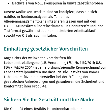
Nachweis von Molluskenspuren in Umweltabstrichproben
Unsere Mollusken-Testkits sind so konzipiert, dass sie sich
nahtlos in Routineanalysen als Teil eines
Allergenmanagementplans integrieren lassen und mit den
HACCP-Grundsätzen übereinstimmen. Das benutzerfreundliche
Testformat gewährleistet einen optimierten Arbeitsablauf
sowohl vor Ort als auch im Labor.
Einhaltung gesetzlicher Vorschriften
Angesichts der weltweiten Vorschriften für
Lebensmittelallergene (z.B. Verordnung (EU) Nr. 1169/2011; U.S.
FDA - FALCPA 2004) ist eine ordnungsgemäße Kennzeichnung von
Lebensmittelprodukten unerlässlich. Die Testkits von Romer
Labs unterstützen die Hersteller bei der Erfüllung der
gesetzlichen Anforderungen und garantieren die Sicherheit und
Konformität ihrer Produkte.
Sichern Sie Ihr Geschäft und Ihre Marke
Die Qualität eines Testkits ist untrennbar mit der