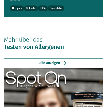
Allergens
Molluske
ELISA
Quantitativ
Mehr über das
Testen von Allergenen
Alle anzeigen