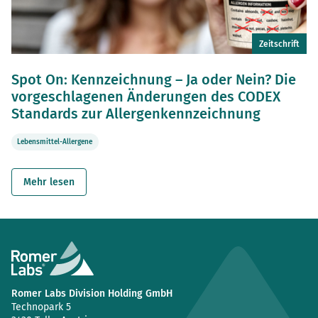
Zeitschrift
Spot On: Kennzeichnung – Ja oder Nein? Die
vorgeschlagenen Änderungen des CODEX
Standards zur Allergenkennzeichnung
Lebensmittel-Allergene
Mehr lesen
Romer Labs Division Holding GmbH
Technopark 5