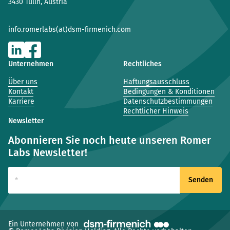
3430 Tulln, Austria
info.romerlabs(at)dsm-firmenich.com
Unternehmen
Rechtliches
Über uns
Haftungsausschluss
Kontakt
Bedingungen & Konditionen
Karriere
Datenschutzbestimmungen
Rechtlicher Hinweis
Newsletter
Abonnieren Sie noch heute unseren Romer
Labs Newsletter!
(neues Fenster)
Ein Unternehmen von