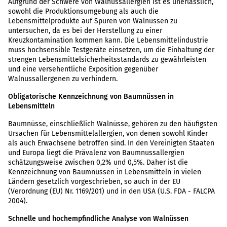
Aufgrund der Schwere von Walnussallergien ist es unerlässlich,
sowohl die Produktionsumgebung als auch die
Lebensmittelprodukte auf Spuren von Walnüssen zu
untersuchen, da es bei der Herstellung zu einer
Kreuzkontamination kommen kann. Die Lebensmittelindustrie
muss hochsensible Testgeräte einsetzen, um die Einhaltung der
strengen Lebensmittelsicherheitsstandards zu gewährleisten
und eine versehentliche Exposition gegenüber
Walnussallergenen zu verhindern.
Obligatorische Kennzeichnung von Baumnüssen in
Lebensmitteln
Baumnüsse, einschließlich Walnüsse, gehören zu den häufigsten
Ursachen für Lebensmittelallergien, von denen sowohl Kinder
als auch Erwachsene betroffen sind. In den Vereinigten Staaten
und Europa liegt die Prävalenz von Baumnussallergien
schätzungsweise zwischen 0,2% und 0,5%. Daher ist die
Kennzeichnung von Baumnüssen in Lebensmitteln in vielen
Ländern gesetzlich vorgeschrieben, so auch in der EU
(Verordnung (EU) Nr. 1169/201) und in den USA (U.S. FDA - FALCPA
2004).
Schnelle und hochempfindliche Analyse von Walnüssen