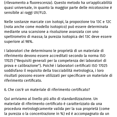
(rilevamento a fluorescenza). Questo metodo ha un'applicabilità
quasi universale, in quanto la maggior parte delle micotossine è
sensibile ai raggi UV/FLD.
Nelle sostanze marcate con isotopi, la proporzione tra 13C e 12C
(nota anche come modello isotopico) può essere determinata
mediante una scansione a risoluzione avanzata con uno
spettrometro di massa; la purezza isotopica del 13C deve essere
superiore al 98%.
I laboratori che determinano le proprietà di un materiale di
riferimento devono essere accreditati secondo la norma ISO
17025 ("Requisiti generali per la competenza dei laboratori di
prova e calibrazione"). Poiché i laboratori certificati ISO 17025
soddisfano il requisito della tracciabilità metrologica, i loro
risultati possono essere utilizzati per specificare un materiale di
riferimento certificato.
6. Che cos'è un materiale di riferimento certificato?
Qui arriviamo al livello più alto di standardizzazione. Un
materiale di riferimento certificato è caratterizzato da una
procedura metrologicamente valida per la sua proprietà (come
la purezza o la concentrazione in %) ed è accompagnato da un