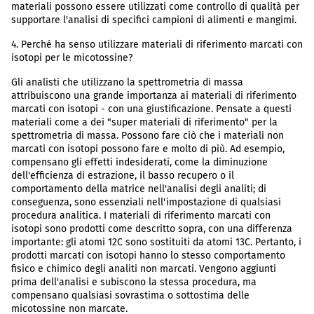
materiali possono essere utilizzati come controllo di qualità per
supportare l'analisi di specifici campioni di alimenti e mangimi.
4. Perché ha senso utilizzare materiali di riferimento marcati con
isotopi per le micotossine?
Gli analisti che utilizzano la spettrometria di massa
attribuiscono una grande importanza ai materiali di riferimento
marcati con isotopi - con una giustificazione. Pensate a questi
materiali come a dei "super materiali di riferimento" per la
spettrometria di massa. Possono fare ciò che i materiali non
marcati con isotopi possono fare e molto di più. Ad esempio,
compensano gli effetti indesiderati, come la diminuzione
dell'efficienza di estrazione, il basso recupero o il
comportamento della matrice nell'analisi degli analiti; di
conseguenza, sono essenziali nell'impostazione di qualsiasi
procedura analitica. I materiali di riferimento marcati con
isotopi sono prodotti come descritto sopra, con una differenza
importante: gli atomi 12C sono sostituiti da atomi 13C. Pertanto, i
prodotti marcati con isotopi hanno lo stesso comportamento
fisico e chimico degli analiti non marcati. Vengono aggiunti
prima dell'analisi e subiscono la stessa procedura, ma
compensano qualsiasi sovrastima o sottostima delle
micotossine non marcate.