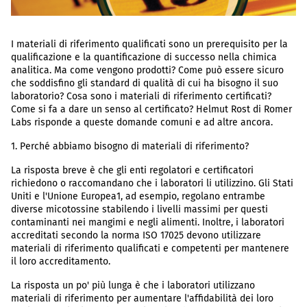
I materiali di riferimento qualificati sono un prerequisito per la
qualificazione e la quantificazione di successo nella chimica
analitica. Ma come vengono prodotti? Come può essere sicuro
che soddisfino gli standard di qualità di cui ha bisogno il suo
laboratorio? Cosa sono i materiali di riferimento certificati?
Come si fa a dare un senso al certificato? Helmut Rost di Romer
Labs risponde a queste domande comuni e ad altre ancora.
1. Perché abbiamo bisogno di materiali di riferimento?
La risposta breve è che gli enti regolatori e certificatori
richiedono o raccomandano che i laboratori li utilizzino. Gli Stati
Uniti e l'Unione Europea1, ad esempio, regolano entrambe
diverse micotossine stabilendo i livelli massimi per questi
contaminanti nei mangimi e negli alimenti. Inoltre, i laboratori
accreditati secondo la norma ISO 17025 devono utilizzare
materiali di riferimento qualificati e competenti per mantenere
il loro accreditamento.
La risposta un po' più lunga è che i laboratori utilizzano
materiali di riferimento per aumentare l'affidabilità dei loro