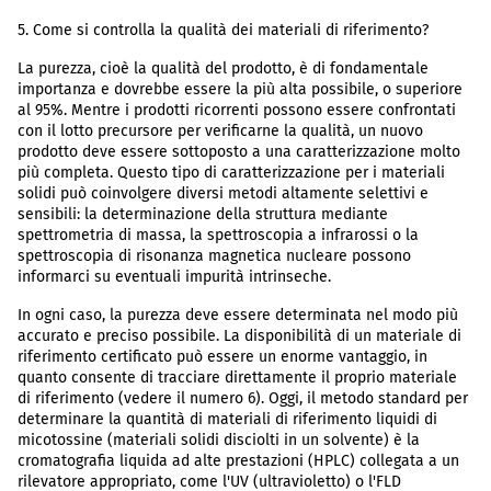
5. Come si controlla la qualità dei materiali di riferimento?
La purezza, cioè la qualità del prodotto, è di fondamentale
importanza e dovrebbe essere la più alta possibile, o superiore
al 95%. Mentre i prodotti ricorrenti possono essere confrontati
con il lotto precursore per verificarne la qualità, un nuovo
prodotto deve essere sottoposto a una caratterizzazione molto
più completa. Questo tipo di caratterizzazione per i materiali
solidi può coinvolgere diversi metodi altamente selettivi e
sensibili: la determinazione della struttura mediante
spettrometria di massa, la spettroscopia a infrarossi o la
spettroscopia di risonanza magnetica nucleare possono
informarci su eventuali impurità intrinseche.
In ogni caso, la purezza deve essere determinata nel modo più
accurato e preciso possibile. La disponibilità di un materiale di
riferimento certificato può essere un enorme vantaggio, in
quanto consente di tracciare direttamente il proprio materiale
di riferimento (vedere il numero 6). Oggi, il metodo standard per
determinare la quantità di materiali di riferimento liquidi di
micotossine (materiali solidi disciolti in un solvente) è la
cromatografia liquida ad alte prestazioni (HPLC) collegata a un
rilevatore appropriato, come l'UV (ultravioletto) o l'FLD