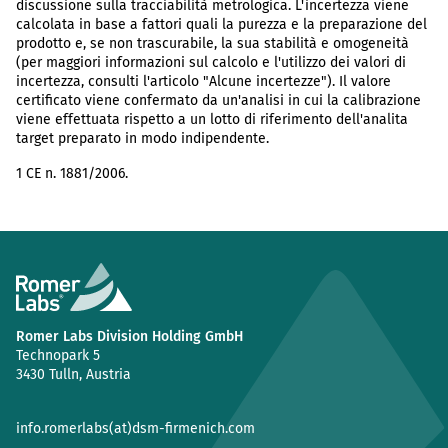
discussione sulla tracciabilità metrologica. L'incertezza viene
calcolata in base a fattori quali la purezza e la preparazione del
prodotto e, se non trascurabile, la sua stabilità e omogeneità
(per maggiori informazioni sul calcolo e l'utilizzo dei valori di
incertezza, consulti l'articolo "Alcune incertezze"). Il valore
certificato viene confermato da un'analisi in cui la calibrazione
viene effettuata rispetto a un lotto di riferimento dell'analita
target preparato in modo indipendente.
1 CE n. 1881/2006.
Romer Labs Division Holding GmbH
Technopark 5
3430 Tulln, Austria
info.romerlabs(at)dsm-firmenich.com