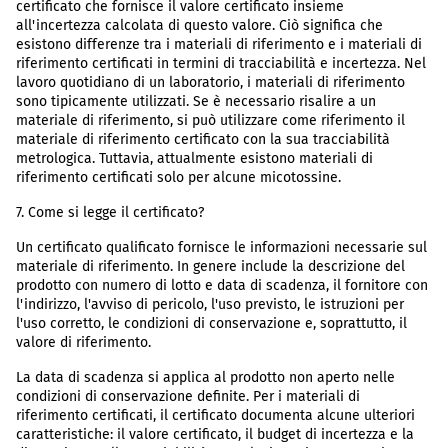
certificato che fornisce il valore certificato insieme
all'incertezza calcolata di questo valore. Ciò significa che
esistono differenze tra i materiali di riferimento e i materiali di
riferimento certificati in termini di tracciabilità e incertezza. Nel
lavoro quotidiano di un laboratorio, i materiali di riferimento
sono tipicamente utilizzati. Se è necessario risalire a un
materiale di riferimento, si può utilizzare come riferimento il
materiale di riferimento certificato con la sua tracciabilità
metrologica. Tuttavia, attualmente esistono materiali di
riferimento certificati solo per alcune micotossine.
7. Come si legge il certificato?
Un certificato qualificato fornisce le informazioni necessarie sul
materiale di riferimento. In genere include la descrizione del
prodotto con numero di lotto e data di scadenza, il fornitore con
l'indirizzo, l'avviso di pericolo, l'uso previsto, le istruzioni per
l'uso corretto, le condizioni di conservazione e, soprattutto, il
valore di riferimento.
La data di scadenza si applica al prodotto non aperto nelle
condizioni di conservazione definite. Per i materiali di
riferimento certificati, il certificato documenta alcune ulteriori
caratteristiche: il valore certificato, il budget di incertezza e la