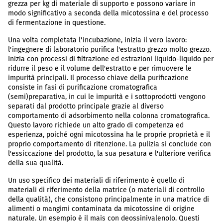
grezza per kg di materiale di supporto e possono variare in
modo significativo a seconda della micotossina e del processo
di fermentazione in questione.
Una volta completata l'incubazione, inizia il vero lavoro:
l'ingegnere di laboratorio purifica l'estratto grezzo molto grezzo.
Inizia con processi di filtrazione ed estrazioni liquido-liquido per
ridurre il peso e il volume dell'estratto e per rimuovere le
impurità principali. Il processo chiave della purificazione
consiste in fasi di purificazione cromatografica
(semi)preparativa, in cui le impurità e i sottoprodotti vengono
separati dal prodotto principale grazie al diverso
comportamento di adsorbimento nella colonna cromatografica.
Questo lavoro richiede un alto grado di competenza ed
esperienza, poiché ogni micotossina ha le proprie proprietà e il
proprio comportamento di ritenzione. La pulizia si conclude con
l'essiccazione del prodotto, la sua pesatura e l'ulteriore verifica
della sua qualità.
Un uso specifico dei materiali di riferimento è quello di
materiali di riferimento della matrice (o materiali di controllo
della qualità), che consistono principalmente in una matrice di
alimenti o mangimi contaminata da micotossine di origine
naturale. Un esempio è il mais con deossinivalenolo. Questi