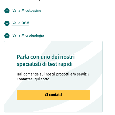
Vai a Micotossine
Vai a OGM
Vai a Microbiologia
Parla con uno dei nostri
specialisti di test rapidi
Hai domande sui nostri prodotti e/o servizi?
Contattaci qui sotto.
Ci contatti