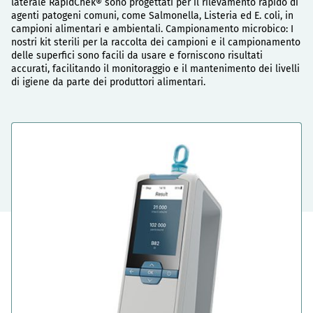
laterale RapidChek® sono progettati per il rilevamento rapido di
agenti patogeni comuni, come Salmonella, Listeria ed E. coli, in
campioni alimentari e ambientali. Campionamento microbico: I
nostri kit sterili per la raccolta dei campioni e il campionamento
delle superfici sono facili da usare e forniscono risultati
accurati, facilitando il monitoraggio e il mantenimento dei livelli
di igiene da parte dei produttori alimentari.