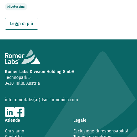
Micotossina
Leggi di più
Romer Labs Division Holding GmbH
Technopark 5
3430 Tulln, Austria
info.romerlabs(at)dsm-firmenich.com
Azienda
Legale
Chi siamo
Esclusione di responsabilità
Contatto
Termini e condizioni