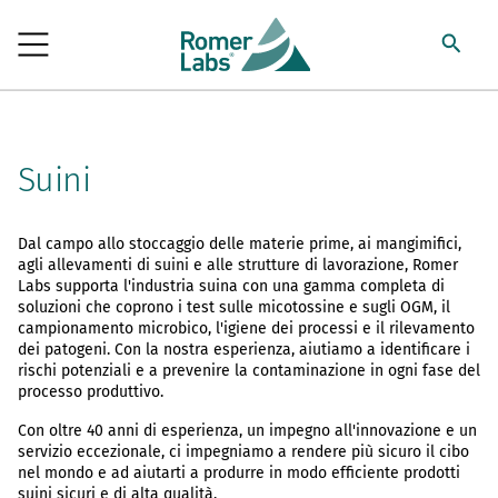
Suini
Dal campo allo stoccaggio delle materie prime, ai mangimifici,
agli allevamenti di suini e alle strutture di lavorazione, Romer
Labs supporta l'industria suina con una gamma completa di
soluzioni che coprono i test sulle micotossine e sugli OGM, il
campionamento microbico, l'igiene dei processi e il rilevamento
dei patogeni. Con la nostra esperienza, aiutiamo a identificare i
rischi potenziali e a prevenire la contaminazione in ogni fase del
processo produttivo.
Con oltre 40 anni di esperienza, un impegno all'innovazione e un
servizio eccezionale, ci impegniamo a rendere più sicuro il cibo
nel mondo e ad aiutarti a produrre in modo efficiente prodotti
suini sicuri e di alta qualità.