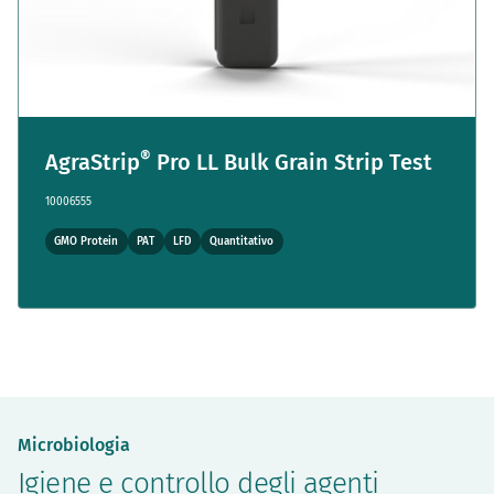
®
AgraStrip
Pro LL Bulk Grain Strip Test
10006555
GMO Protein
PAT
LFD
Quantitativo
Microbiologia
Igiene e controllo degli agenti