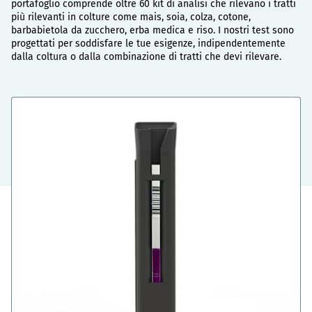
portafoglio comprende oltre 60 kit di analisi che rilevano i tratti
più rilevanti in colture come mais, soia, colza, cotone,
barbabietola da zucchero, erba medica e riso. I nostri test sono
progettati per soddisfare le tue esigenze, indipendentemente
dalla coltura o dalla combinazione di tratti che devi rilevare.