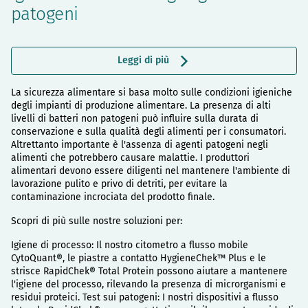
patogeni
Leggi di più
La sicurezza alimentare si basa molto sulle condizioni igieniche
degli impianti di produzione alimentare. La presenza di alti
livelli di batteri non patogeni può influire sulla durata di
conservazione e sulla qualità degli alimenti per i consumatori.
Altrettanto importante è l'assenza di agenti patogeni negli
alimenti che potrebbero causare malattie. I produttori
alimentari devono essere diligenti nel mantenere l'ambiente di
lavorazione pulito e privo di detriti, per evitare la
contaminazione incrociata del prodotto finale.
Scopri di più sulle nostre soluzioni per:
Igiene di processo: Il nostro citometro a flusso mobile
CytoQuant®, le piastre a contatto HygieneChek™ Plus e le
strisce RapidChek® Total Protein possono aiutare a mantenere
l'igiene del processo, rilevando la presenza di microrganismi e
residui proteici. Test sui patogeni: I nostri dispositivi a flusso