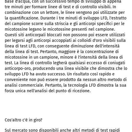
base d'acqua, con un successivo tempo di sviluppo di appena
tre minuti per formare linee di test e di controllo visibili. In
combinazione con un lettore, le linee vengono poi utilizzate per
la quantificazione. Durante i tre minuti di sviluppo LFD, l'estratto
del campione scorre sulla striscia e gli anticorpi specifici per le
micotossine legano le micotossine presenti nel campione.
Questi siti anticorpali bloccati non possono poi essere utilizzati
per legarsi agli anticorpi accoppiati ai colloidi d'oro visibili sulla
linea di test LFD, con conseguente diminuzione dell'intensità
della linea di test. Pertanto, maggiore è la concentrazione di
micotossine in un campione, minore è l'intensità della linea di
test. La linea di controllo legherà qualsiasi eccesso di coniugati
anticorpo-oro, producendo una linea visibile che dimostra che lo
sviluppo LFD ha avuto successo. Un risultato così rapido e
conveniente non può essere prodotto da nessun altro metodo di
analisi commerciale. Pertanto, la tecnologia LFD dimostra la sua
forza unica nell'analisi del punto di ricezione.
Cos'altro c'è in giro?
Sul mercato sono disponibili anche altri metodi di test rapidi