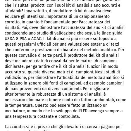
che i risultati prodotti con i suoi kit di analisi siano accurati e
affidabili? Innanzitutto, il produttore di kit di analisi deve
educare gli utenti sull'importanza di un campionamento
corretto, in quanto è fondamentale per l'accuratezza dei
risultati. Poi, deve dimostrare l'accuratezza del suo kit di analisi
conducendo uno studio di validazione che segua le linee guida
USDA GIPSA o AOAC. Il kit di analisi può essere sottoposto a
questi organismi ufficiali per una valutazione esterna di terzi
che confermi le prestazioni dichiarate del metodo analitico. Per
queste convalide di terze parti, il produttore del kit di analisi
deve includere i dati di convalida per le matrici di campioni
dichiarate, per garantire che il kit di analisi funzioni in modo
accurato su queste diverse matrici di campioni. Negli studi di
validazione, per dimostrare l'affidabilità del metodo analitico si
utilizzano in genere più fonti di campioni, ad esempio campioni
di mais provenienti da diversi continenti. Per migliorare
ulteriormente la robustezza di un sistema di analisi, è
necessario eliminare o tenere conto dei fattori ambientali, come
la temperatura. Questo può essere fatto utilizzando un
incubatore, in modo che lo sviluppo dell'LFD avvenga sempre a
una temperatura costante e controllata.
L'accuratezza è il prezzo che gli elevatori di cereali pagano per