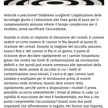
Velocità o precisione? Dobbiamo scegliere? L'applicazione delle
tecnologie giuste e l'attenzione alle linee guida di base per il
campionamento possono ridurre il tempo complessivo per il
risultato, senza sacrificare l'accuratezza.
Quando si visita un impianto di elevazione dei cereali, è comune
vedere un certo numero di camion in fila davanti al punto di
ricezione dei cereali. Durante la stagione del raccolto, possono
esserci fino a 100 camion in fila in un giorno. Il punto di
ricezione deve decidere rapidamente se i camion trasportano
grano che rientra nei limiti di contaminazione da micotossine
definiti e che quindi può essere ammesso alle operazioni della
struttura. Nelle annate di raccolto in cui i livelli di
contaminazione sono elevati, il carico di ogni camion sarà
sondato e analizzato per le micotossine prima di essere
ammesso nella struttura. Questo deve essere fatto
rapidamente, perché avere a disposizione i risultati il prima
possibile accorcia notevolmente i tempi di attesa in coda. La
rapidità di esecuzione dei test è fondamentale, ma fino a che
punto compromette l'accuratezza? Questi sono due punti
importanti che affronteremo in seguito. Per fornire una risposta,