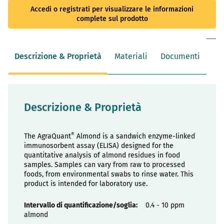
Accedi o registrati per visualizzare le informazioni
complete sul prodotto
Descrizione & Proprietà
Materiali
Documenti
Descrizione & Proprietà
®
The AgraQuant
Almond is a sandwich enzyme-linked
immunosorbent assay (ELISA) designed for the
quantitative analysis of almond residues in food
samples. Samples can vary from raw to processed
foods, from environmental swabs to rinse water. This
product is intended for laboratory use.
Proprietà
0.4 - 10 ppm
almond