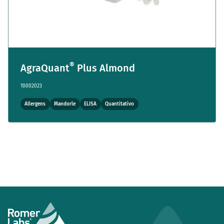
®
AgraQuant
Plus Almond
10002023
Allergens
Mandorle
ELISA
Quantitativo