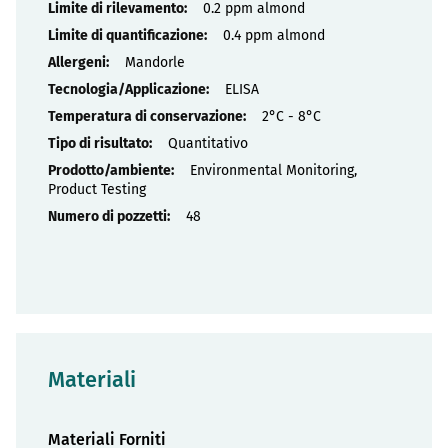
0.2 ppm almond
0.4 ppm almond
Mandorle
ELISA
2°C - 8°C
Quantitativo
Environmental Monitoring,
Product Testing
48
Materiali
Materiali Forniti