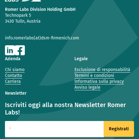
Romer Labs Division Holding GmbH
Technopark 5
3430 Tulln, Austria
info.romerlabs(at)dsm-firmenich.com
Azienda
Legale
Chi siamo
Esclusione di responsabilità
Contatto
Termini e condizioni
Carriera
Informativa sulla privacy
Avviso legale
Newsletter
Iscriviti oggi alla nostra Newsletter Romer
Labs!