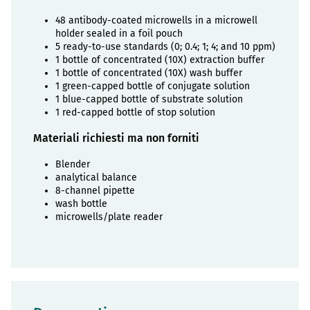
48 antibody-coated microwells in a microwell
holder sealed in a foil pouch
5 ready-to-use standards (0; 0.4; 1; 4; and 10 ppm)
1 bottle of concentrated (10X) extraction buffer
1 bottle of concentrated (10X) wash buffer
1 green-capped bottle of conjugate solution
1 blue-capped bottle of substrate solution
1 red-capped bottle of stop solution
Materiali richiesti ma non forniti
Blender
analytical balance
8-channel pipette
wash bottle
microwells/plate reader