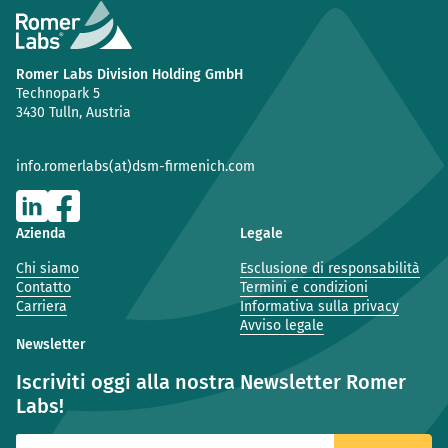
Romer Labs Division Holding GmbH
Technopark 5
3430 Tulln, Austria
info.romerlabs(at)dsm-firmenich.com
Azienda
Legale
Chi siamo
Esclusione di responsabilità
Contatto
Termini e condizioni
Carriera
Informativa sulla privacy
Avviso legale
Newsletter
Iscriviti oggi alla nostra Newsletter Romer
Labs!