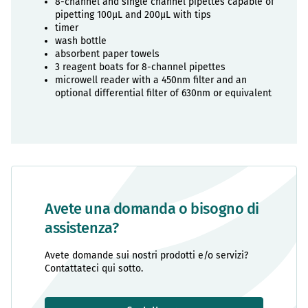
8-channel and single channel pipettes capable of
pipetting 100µL and 200µL with tips
timer
wash bottle
absorbent paper towels
3 reagent boats for 8-channel pipettes
microwell reader with a 450nm filter and an
optional differential filter of 630nm or equivalent
Avete una domanda o bisogno di
assistenza?
Avete domande sui nostri prodotti e/o servizi?
Contattateci qui sotto.