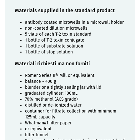
Materials supplied in the standard product
antibody coated microwells in a microwell holder
non-coated dilution microwells
5 vials of each T-2 toxin standard
1 bottle of T-2 toxin conjugate
1 bottle of substrate solution
1 bottle of stop solution
Materiali richiesti ma non forniti
Romer Series II® Mill or equivalent
balance - 400 g
blender or a tightly sealing jar with lid
graduated cylinder: 100mL
70% methanol (ACS grade)
distilled or de-ionized water
container for filtrate collection with minimum
125mL capacity
Whatman#1 filter paper
or equivalent
filter funnel