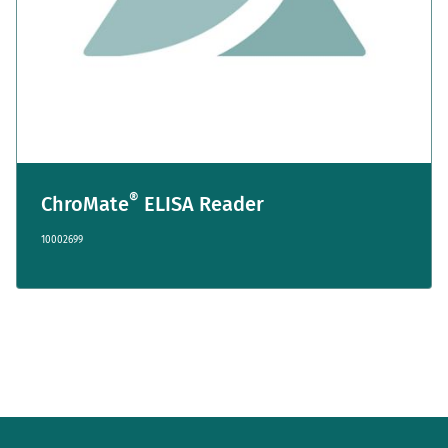
®
ChroMate
ELISA Reader
10002699