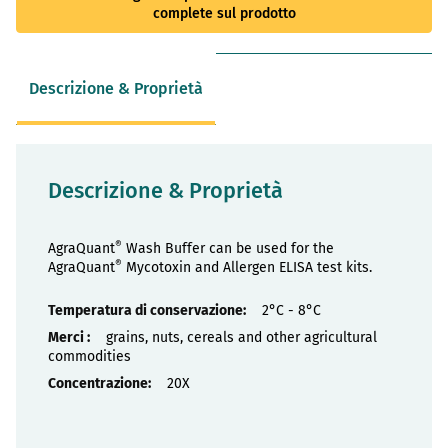
complete sul prodotto
Descrizione & Proprietà
Descrizione & Proprietà
®
AgraQuant
Wash Buffer can be used for the
®
AgraQuant
Mycotoxin and Allergen ELISA test kits.
Proprietà
2°C - 8°C
grains, nuts, cereals and other agricultural
commodities
20X