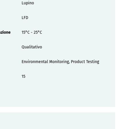
Lupino
LFD
azione
15°C - 25°C
Qualitativo
Environmental Monitoring, Product Testing
15