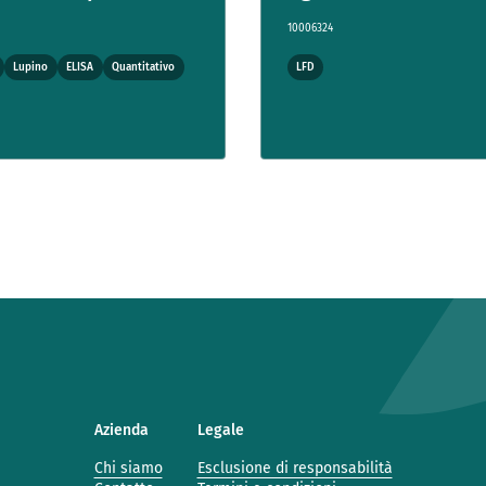
10006324
Lupino
ELISA
Quantitativo
LFD
Azienda
Legale
Chi siamo
Esclusione di responsabilità