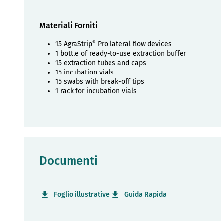
Materiali Forniti
®
15 AgraStrip
Pro lateral flow devices
1 bottle of ready-to-use extraction buffer
15 extraction tubes and caps
15 incubation vials
15 swabs with break-off tips
1 rack for incubation vials
Documenti
Foglio illustrative
Guida Rapida