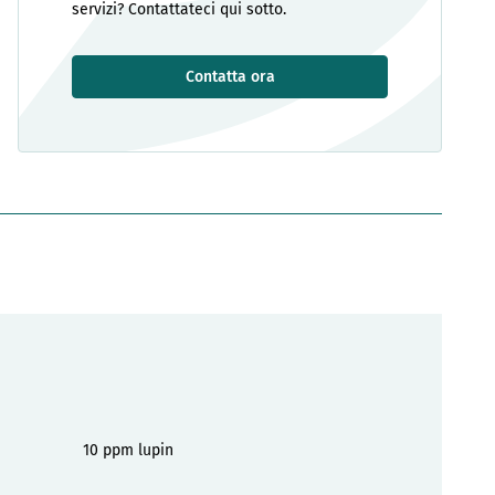
servizi? Contattateci qui sotto.
Contatta ora
10 ppm lupin