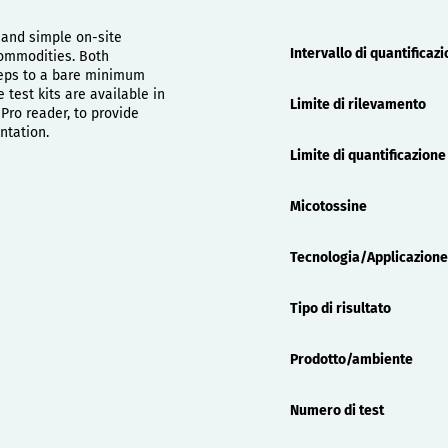
Proprietà
 and simple on-site
Intervallo di quantificaz
 commodities. Both
teps to a bare minimum
 test kits are available in
Limite di rilevamento
Pro reader, to provide
ntation.
Limite di quantificazione
Micotossine
Tecnologia/Applicazione
Tipo di risultato
Prodotto/ambiente
Numero di test