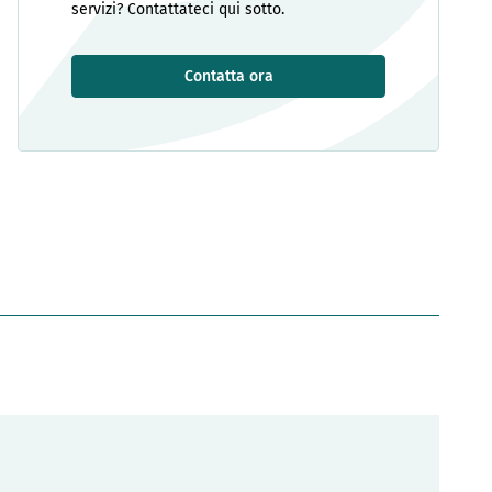
servizi? Contattateci qui sotto.
Contatta ora