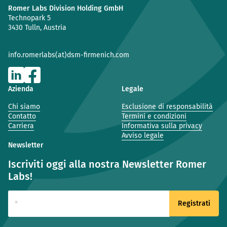
Romer Labs Division Holding GmbH
Technopark 5
3430 Tulln, Austria
info.romerlabs(at)dsm-firmenich.com
Azienda
Legale
Chi siamo
Esclusione di responsabilità
Contatto
Termini e condizioni
Carriera
Informativa sulla privacy
Avviso legale
Newsletter
Iscriviti oggi alla nostra Newsletter Romer
Labs!