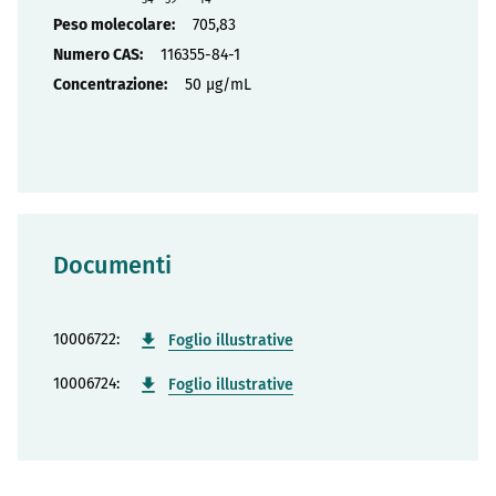
705,83
116355-84-1
50 µg/mL
Documenti
10006722:
Foglio illustrative
10006724:
Foglio illustrative