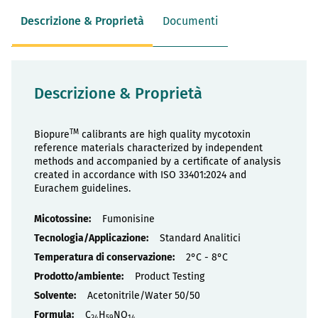
Descrizione & Proprietà
Documenti
Descrizione & Proprietà
TM
Biopure
calibrants are high quality mycotoxin
reference materials characterized by independent
methods and accompanied by a certificate of analysis
created in accordance with ISO 33401:2024 and
Eurachem guidelines.
Proprietà
Fumonisine
Standard Analitici
2°C - 8°C
Product Testing
Acetonitrile/Water 50/50
C
H
NO
34
59
14