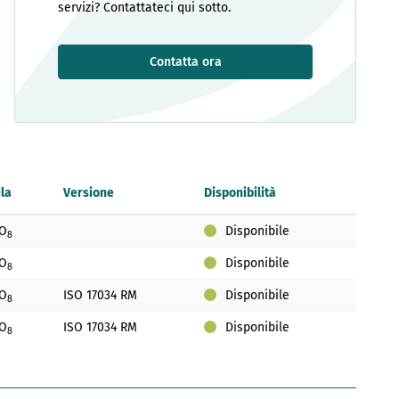
servizi? Contattateci qui sotto.
Contatta ora
la
Versione
Disponibilità
O
Disponibile
8
O
Disponibile
8
O
ISO 17034 RM
Disponibile
8
O
ISO 17034 RM
Disponibile
8