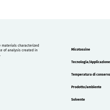
Proprietà
e materials characterized
Micotossine
 of analysis created in
.
Tecnologia/Applicazione
Temperatura di conserv
Prodotto/ambiente
Solvente