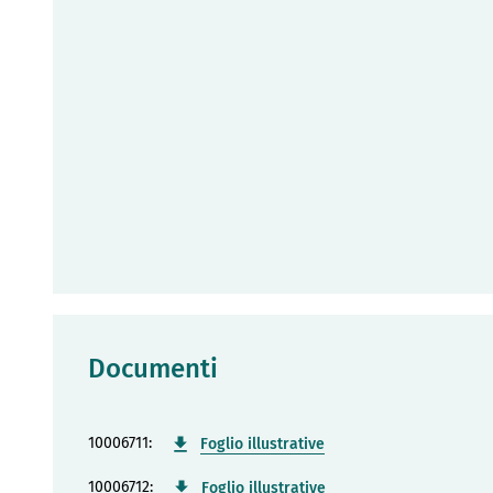
Documenti
10006711:
Foglio illustrative
10006712:
Foglio illustrative