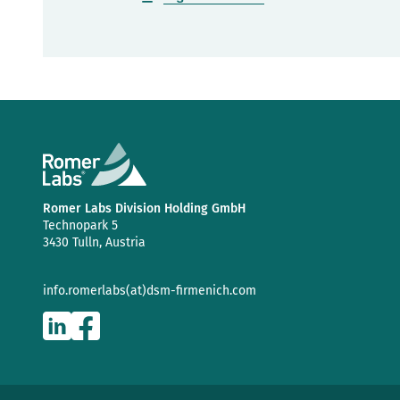
Romer Labs Division Holding GmbH
Technopark 5
3430 Tulln, Austria
info.romerlabs(at)dsm-firmenich.com