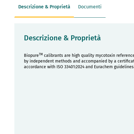
Descrizione & Proprietà
Documenti
Descrizione & Proprietà
TM
Biopure
calibrants are high quality mycotoxin referenc
by independent methods and accompanied by a certificate
accordance with ISO 33401:2024 and Eurachem guidelines