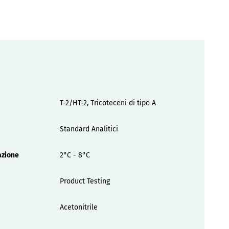
T-2/HT-2, Tricoteceni di tipo A
Standard Analitici
azione
2°C - 8°C
Product Testing
Acetonitrile