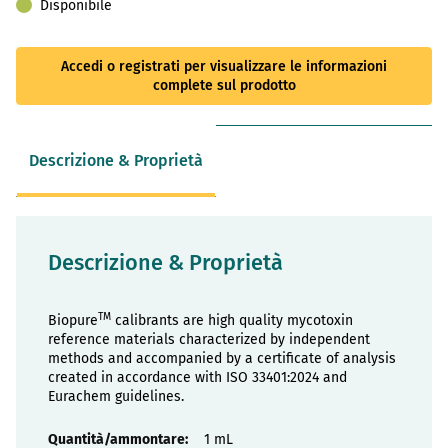
Disponibile
Accedi o registrati per visualizzare le informazioni
complete sul prodotto
Descrizione & Proprietà
Descrizione & Proprietà
TM
Biopure
calibrants are high quality mycotoxin
reference materials characterized by independent
methods and accompanied by a certificate of analysis
created in accordance with ISO 33401:2024 and
Eurachem guidelines.
Proprietà
1 mL