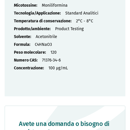
Moniliformina
Standard Analitici
2°C - 8°C
Product Testing
Acetonitrile
C4HNaO3
120
71376-34-6
100 µg/mL
Avete una domanda o bisogno di