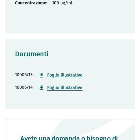
100 µg/mL
Documenti
10006713:
Foglio illustrative
10006714:
Foglio illustrative
Avete una domanda o bisogno di