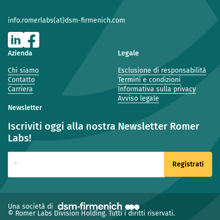
info.romerlabs(at)dsm-firmenich.com
Azienda
Legale
Chi siamo
Esclusione di responsabilità
Contatto
Termini e condizioni
Carriera
Informativa sulla privacy
Avviso legale
Newsletter
Iscriviti oggi alla nostra Newsletter Romer
Labs!
(nuova finestra)
Una società di
© Romer Labs Division Holding. Tutti i diritti riservati.