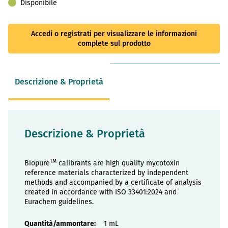
Disponibile
Accedi o registrati per visualizzare le informazioni
complete sul prodotto
Descrizione & Proprietà
Descrizione & Proprietà
TM
Biopure
calibrants are high quality mycotoxin
reference materials characterized by independent
methods and accompanied by a certificate of analysis
created in accordance with ISO 33401:2024 and
Eurachem guidelines.
Proprietà
1 mL