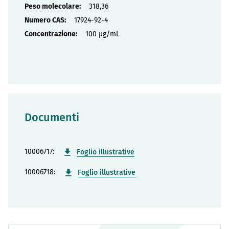
318,36
17924-92-4
100 µg/mL
Documenti
10006717:
Foglio illustrative
10006718:
Foglio illustrative