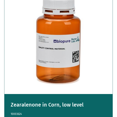
Zearalenone in Corn, low level
10003624