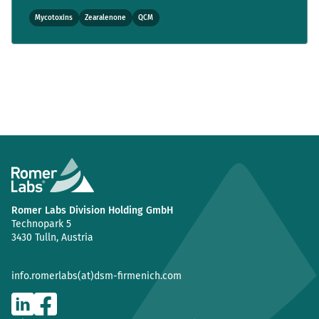
Mycotoxins
Zearalenone
QCM
Romer Labs Division Holding GmbH
Technopark 5
3430 Tulln, Austria
info.romerlabs(at)dsm-firmenich.com