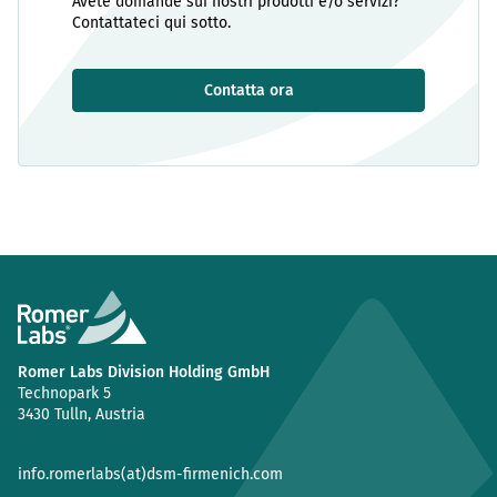
Avete domande sui nostri prodotti e/o servizi?
Contattateci qui sotto.
Contatta ora
Romer Labs Division Holding GmbH
Technopark 5
3430 Tulln, Austria
info.romerlabs(at)dsm-firmenich.com