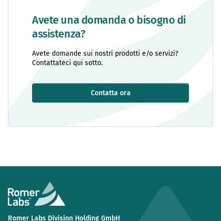
Avete una domanda o bisogno di
assistenza?
Avete domande sui nostri prodotti e/o servizi?
Contattateci qui sotto.
Contatta ora
Romer Labs Division Holding GmbH