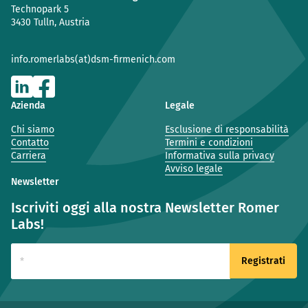
Technopark 5
3430 Tulln, Austria
info.romerlabs(at)dsm-firmenich.com
Azienda
Legale
Chi siamo
Esclusione di responsabilità
Contatto
Termini e condizioni
Carriera
Informativa sulla privacy
Avviso legale
Newsletter
Iscriviti oggi alla nostra Newsletter Romer
Labs!