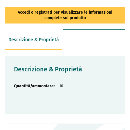
Accedi o registrati per visualizzare le informazioni
complete sul prodotto
Descrizione & Proprietà
Descrizione & Proprietà
Proprietà
10