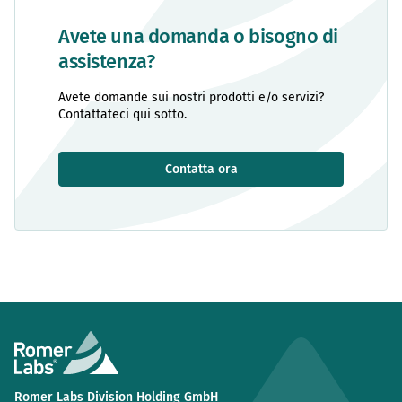
Avete una domanda o bisogno di
assistenza?
Avete domande sui nostri prodotti e/o servizi?
Contattateci qui sotto.
Contatta ora
Romer Labs Division Holding GmbH