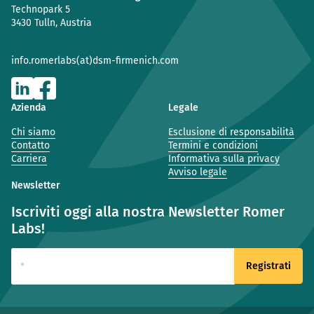
Technopark 5
3430 Tulln, Austria
info.romerlabs(at)dsm-firmenich.com
Azienda
Legale
Chi siamo
Esclusione di responsabilità
Contatto
Termini e condizioni
Carriera
Informativa sulla privacy
Avviso legale
Newsletter
Iscriviti oggi alla nostra Newsletter Romer
Labs!