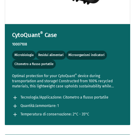
®
CytoQuant
Case
10007108
Microbiologia
Residui alimentari
Microorganismi indicatori
Citometro a flusso portatile
®
Optimal protection for your CytoQuant
device during
transportation and storage! Constructed from 100% recycled
materials, this lightweight case upholds sustainability while
guaranteeing resilience against impacts, water, and dust.
Tecnologia/Applicazione: Citometro a flusso portatile
Quantità/ammontare: 1
Temperatura di conservazione: 2°C - 35°C