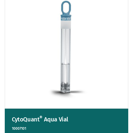
®
CytoQuant
Aqua Vial
10007101