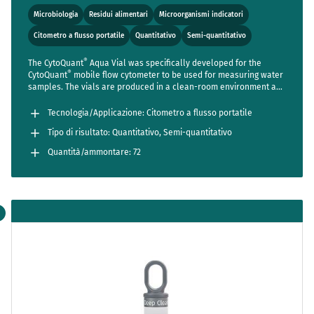
Microbiologia
Residui alimentari
Microorganismi indicatori
Citometro a flusso portatile
Quantitativo
Semi-quantitativo
®
The CytoQuant
Aqua Vial was specifically developed for the
®
CytoQuant
mobile flow cytometer to be used for measuring water
samples. The vials are produced in a clean-room environment and
are practically sterile.
Tecnologia/Applicazione: Citometro a flusso portatile
Tipo di risultato: Quantitativo, Semi-quantitativo
Quantità/ammontare: 72