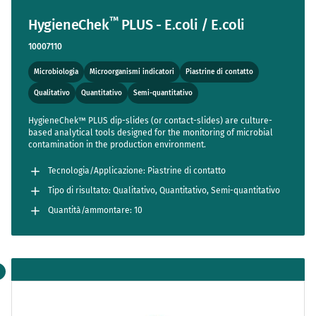
™
HygieneChek
PLUS - E.coli / E.coli
10007110
Microbiologia
Microorganismi indicatori
Piastrine di contatto
Qualitativo
Quantitativo
Semi-quantitativo
HygieneChek™ PLUS dip-slides (or contact-slides) are culture-
based analytical tools designed for the monitoring of microbial
contamination in the production environment.
Tecnologia/Applicazione: Piastrine di contatto
Tipo di risultato: Qualitativo, Quantitativo, Semi-quantitativo
Quantità/ammontare: 10