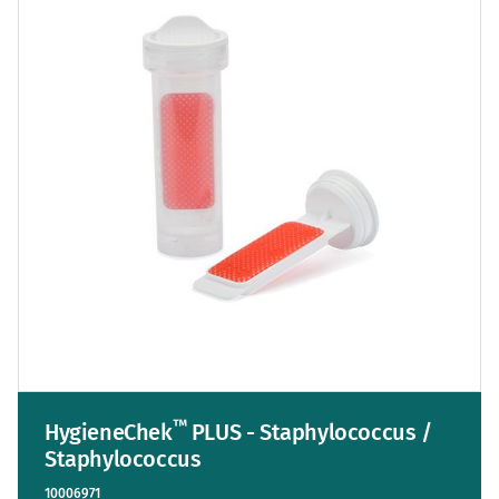
™
HygieneChek
PLUS - Staphylococcus /
Staphylococcus
10006971