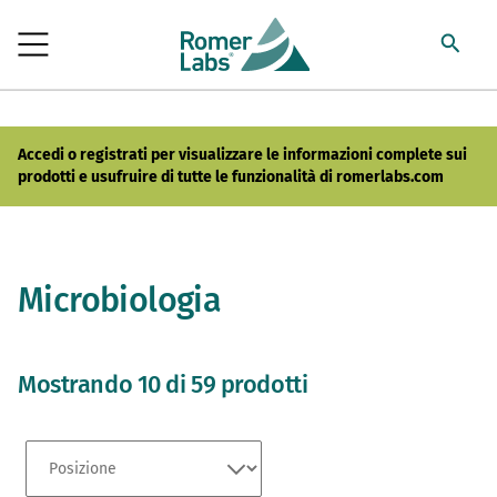
Accedi o registrati per visualizzare le informazioni complete sui
prodotti e usufruire di tutte le funzionalità di romerlabs.com
Microbiologia
Mostrando 10 di 59 prodotti