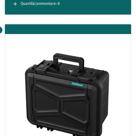
TM
CountCell
is replaced, an operational qualification is required to
Quantità/ammontare: 8
®
maintain device integrity. The kit includes vials of CytoQuant
Reference Material, along with empty sample vials, providing
everything needed for a seamless qualification process.