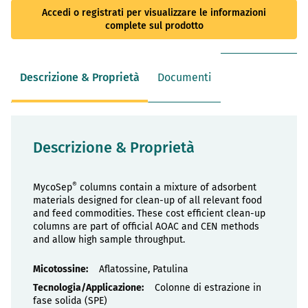
Accedi o registrati per visualizzare le informazioni
complete sul prodotto
Descrizione & Proprietà
Documenti
Descrizione & Proprietà
®
MycoSep
columns contain a mixture of adsorbent
materials designed for clean-up of all relevant food
and feed commodities. These cost efficient clean-up
columns are part of official AOAC and CEN methods
and allow high sample throughput.
Proprietà
Aflatossine, Patulina
Colonne di estrazione in
fase solida (SPE)