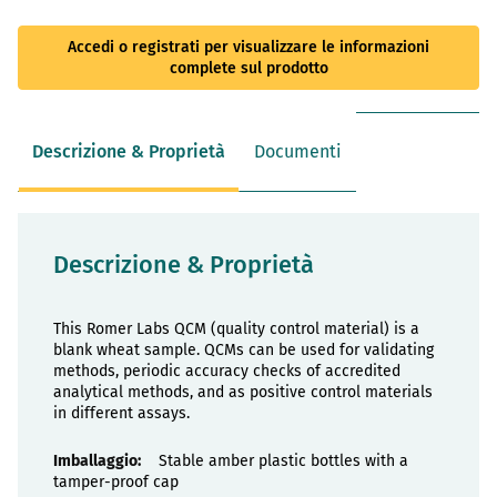
Accedi o registrati per visualizzare le informazioni
complete sul prodotto
Descrizione & Proprietà
Documenti
Descrizione & Proprietà
This Romer Labs QCM (quality control material) is a
blank wheat sample. QCMs can be used for validating
methods, periodic accuracy checks of accredited
analytical methods, and as positive control materials
in different assays.
Proprietà
Stable amber plastic bottles with a
tamper-proof cap