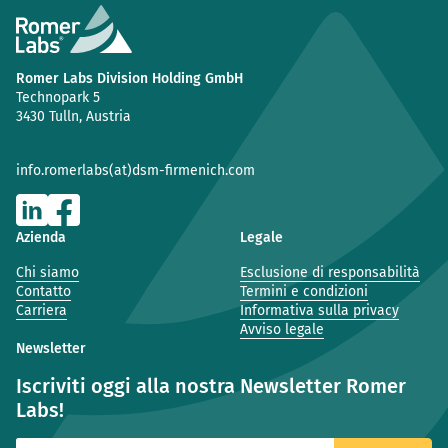
Romer Labs Division Holding GmbH
Technopark 5
3430 Tulln, Austria
info.romerlabs(at)dsm-firmenich.com
Azienda
Legale
Chi siamo
Esclusione di responsabilità
Contatto
Termini e condizioni
Carriera
Informativa sulla privacy
Avviso legale
Newsletter
Iscriviti oggi alla nostra Newsletter Romer
Labs!