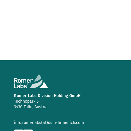
Romer Labs Division Holding GmbH
Technopark 5
3430 Tulln, Austria
info.romerlabs(at)dsm-firmenich.com