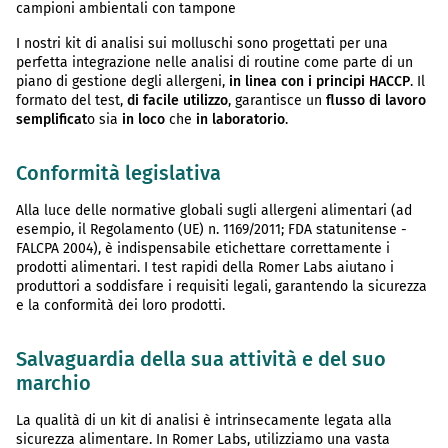
campioni ambientali con tampone
I nostri kit di analisi sui molluschi sono progettati per una
perfetta integrazione nelle analisi di routine come parte di un
piano di gestione degli allergeni,
in linea con i principi HACCP
. Il
formato del test,
di facile utilizzo
, garantisce un
flusso di lavoro
semplificat
o sia
in loco
che
in laboratorio
.
Conformità legislativa
Alla luce delle normative globali sugli allergeni alimentari (ad
esempio, il Regolamento (UE) n. 1169/2011; FDA statunitense -
FALCPA 2004), è indispensabile etichettare correttamente i
prodotti alimentari. I test rapidi della Romer Labs aiutano i
produttori a soddisfare i requisiti legali, garantendo la sicurezza
e la conformità dei loro prodotti.
Salvaguardia della sua attività e del suo
marchio
La qualità di un kit di analisi è intrinsecamente legata alla
sicurezza alimentare. In Romer Labs, utilizziamo una vasta