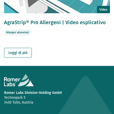
Video
AgraStrip® Pro Allergeni | Video esplicativo
Allergeni alimentari
Leggi di più
Romer Labs Division Holding GmbH
Technopark 5
3430 Tulln, Austria