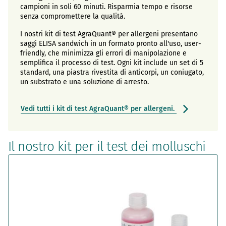
campioni in soli 60 minuti. Risparmia tempo e risorse
senza compromettere la qualità.
I nostri kit di test AgraQuant® per allergeni presentano
saggi ELISA sandwich in un formato pronto all'uso, user-
friendly, che minimizza gli errori di manipolazione e
semplifica il processo di test. Ogni kit include un set di 5
standard, una piastra rivestita di anticorpi, un coniugato,
un substrato e una soluzione di arresto.
Vedi tutti i kit di test AgraQuant® per allergeni.
Il nostro kit per il test dei molluschi