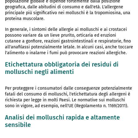
popolazione globale e dipende fortemente dalla posizione
geografica, dalle abitudini di consumo e dall'età. L'allergene
principale più significativo nei molluschi è la tropomiosina, una
proteina muscolare.
In generale, i sintomi delle allergie ai molluschi e ai crostacei
possono variare da un lieve prurito, orticaria ed eruzioni
cutanee a gonfiore, reazioni gastrointestinali e respiratorie, fino
all'anafilassi potenzialmente letale. In alcuni casi, anche toccare
l'alimento o inalarne i fumi può provocare reazioni allergiche.
Etichettatura obbligatoria dei residui di
molluschi negli alimenti
Per proteggere i consumatori dalle conseguenze potenzialmente
fatali del consumo di molluschi, l'etichettatura degli allergeni è
richiesta per legge in molti Paesi. Le normative sui molluschi
sono in vigore, ad esempio, nell'UE (Regolamento n. 1169/2011).
Analisi dei molluschi rapida e altamente
sensibile