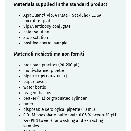
Materials supplied in the standard product
AgraQuant® Vip3A Plate - SeedChek ELISA
microtiter plate
Vip3A antibody conjugate
color solution
stop solution
positive control sample
Materiali richiesti ma non forniti
precision pipettes (20-200 µL)
multi-channel pipette
pipette tips (20-200 µL)
paper towels
water bottle
reagent basins
beaker (1 L) or graduated cylinder
timer
disposable serological pipette (10 mL)
0.01 M phosphate buffer with 0.05 % tween-20 pH
7.4 (PBS tween) for washing and extracting
samples