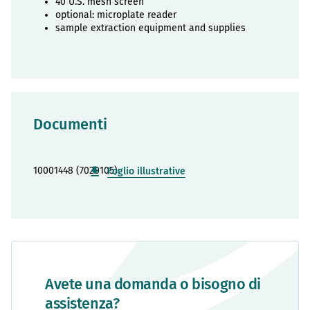
40 U.S. mesh screen
optional: microplate reader
sample extraction equipment and supplies
Documenti
10001448 (7020105):
Foglio illustrative
Avete una domanda o bisogno di
assistenza?