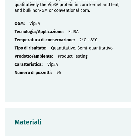
qualitatively the Vip3A protein in corn kernel and leaf,
and bulk non-GM or conventional corn.
Proprietà
Vip3A
ELISA
2°C - 8°C
Quantitativo, Semi-quantitativo
Product Testing
Vip3A
96
Materiali