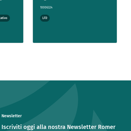
10006324
tativo
LFD
Newsletter
Iscriviti oggi alla nostra Newsletter Romer