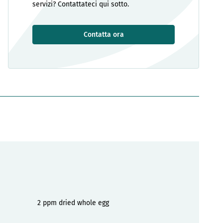
servizi? Contattateci qui sotto.
Contatta ora
2 ppm dried whole egg