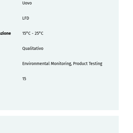
Uovo
LFD
azione
15°C - 25°C
Qualitativo
Environmental Monitoring, Product Testing
15