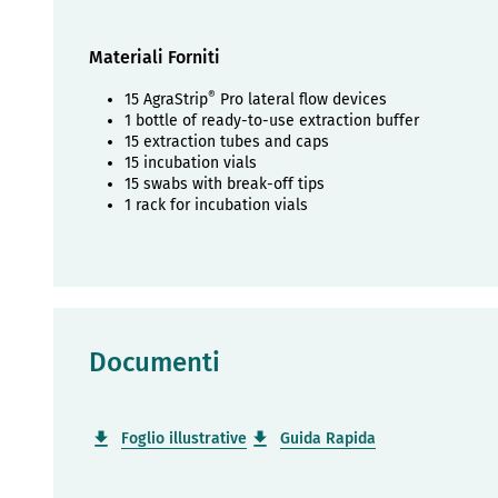
Materiali Forniti
®
15 AgraStrip
Pro lateral flow devices
1 bottle of ready-to-use extraction buffer
15 extraction tubes and caps
15 incubation vials
15 swabs with break-off tips
1 rack for incubation vials
Documenti
Foglio illustrative
Guida Rapida