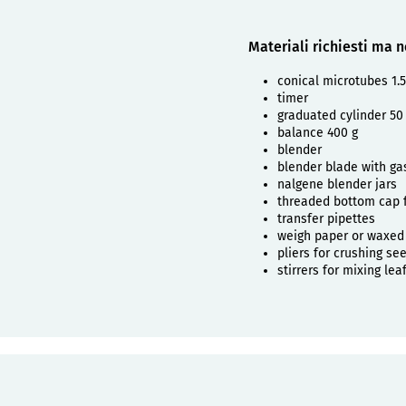
Materiali richiesti ma n
conical microtubes 1.
timer
graduated cylinder 50
balance 400 g
blender
blender blade with ga
nalgene blender jars
threaded bottom cap 
transfer pipettes
weigh paper or waxed
pliers for crushing se
stirrers for mixing le