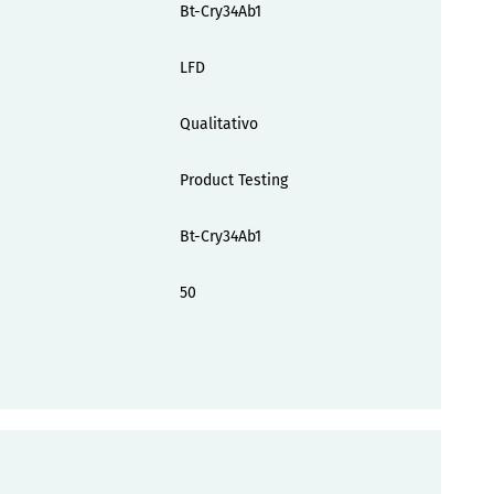
Bt-Cry34Ab1
LFD
Qualitativo
Product Testing
Bt-Cry34Ab1
50