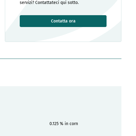
servizi? Contattateci qui sotto.
Contatta ora
0.125 % in corn