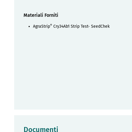
Materiali Forniti
®
AgraStrip
Cry34Ab1 Strip Test- SeedChek
Documenti