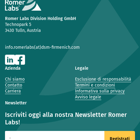
Romer Labs Division Holding GmbH
Technopark 5
3430 Tulln, Austria
info.romerlabs(at)dsm-firmenich.com
Azienda
Legale
Chi siamo
Esclusione di responsabilità
Contatto
Termini e condizioni
Carriera
Informativa sulla privacy
Avviso legale
Newsletter
Iscriviti oggi alla nostra Newsletter Romer
Labs!