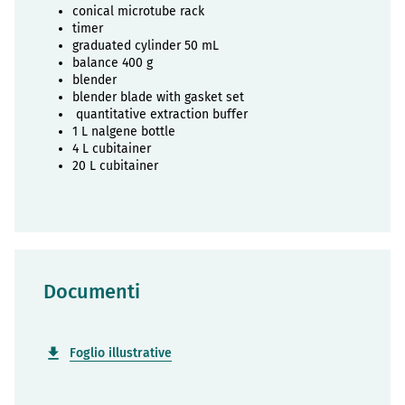
conical microtube rack
timer
graduated cylinder 50 mL
balance 400 g
blender
blender blade with gasket set
quantitative extraction buffer
1 L nalgene bottle
4 L cubitainer
20 L cubitainer
Documenti
Foglio illustrative