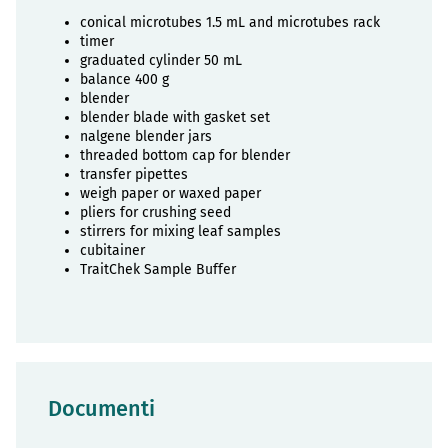
conical microtubes 1.5 mL and microtubes rack
timer
graduated cylinder 50 mL
balance 400 g
blender
blender blade with gasket set
nalgene blender jars
threaded bottom cap for blender
transfer pipettes
weigh paper or waxed paper
pliers for crushing seed
stirrers for mixing leaf samples
cubitainer
TraitChek Sample Buffer
Documenti