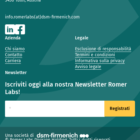
3430 Tulln, Austria
info.romerlabs(at)dsm-firmenich.com
Azienda
Legale
Chi siamo
Esclusione di responsabilità
Contatto
Termini e condizioni
Carriera
Informativa sulla privacy
Avviso legale
Newsletter
Iscriviti oggi alla nostra Newsletter Romer
Labs!
(nuova finestra)
Una società di
© Romer Labs Division Holding. Tutti i diritti riservati.