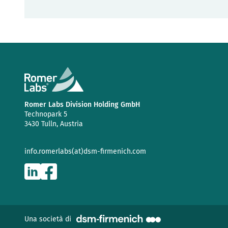
Romer Labs Division Holding GmbH
Technopark 5
3430 Tulln, Austria
info.romerlabs(at)dsm-firmenich.com
(nuova finestra)
Una società di