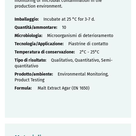
monitoring of microbial contamination in the
production environment.
Proprietà
Incubate at 25 °C for 3-7 d.
10
Microorganismi di deterioramento
Piastrine di contatto
2°C - 25°C
Qualitativo, Quantitativo, Semi-
quantitativo
Environmental Monitoring,
Product Testing
Malt Extract Agar (EN 1650)