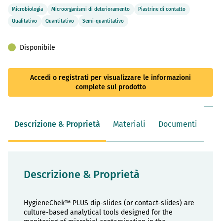
Microbiologia
Microorganismi di deterioramento
Piastrine di contatto
Qualitativo
Quantitativo
Semi-quantitativo
Disponibile
Accedi o registrati per visualizzare le informazioni
complete sul prodotto
Descrizione & Proprietà
Materiali
Documenti
Descrizione & Proprietà
HygieneChek™ PLUS dip-slides (or contact-slides) are
culture-based analytical tools designed for the