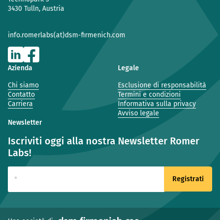
3430 Tulln, Austria
info.romerlabs(at)dsm-firmenich.com
Azienda
Legale
Chi siamo
Esclusione di responsabilità
Contatto
Termini e condizioni
Carriera
Informativa sulla privacy
Avviso legale
Newsletter
Iscriviti oggi alla nostra Newsletter Romer
Labs!
(nuova finestra)