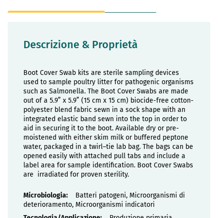
Descrizione & Proprietà
Boot Cover Swab kits are sterile sampling devices
used to sample poultry litter for pathogenic organisms
such as Salmonella. The Boot Cover Swabs are made
out of a 5.9” x 5.9” (15 cm x 15 cm) biocide-free cotton-
polyester blend fabric sewn in a sock shape with an
integrated elastic band sewn into the top in order to
aid in securing it to the boot. Available dry or pre-
moistened with either skim milk or buffered peptone
water, packaged in a twirl–tie lab bag. The bags can be
opened easily with attached pull tabs and include a
label area for sample identification. Boot Cover Swabs
are irradiated for proven sterility.
Proprietà
Batteri patogeni, Microorganismi di
deterioramento, Microorganismi indicatori
Produzione primaria