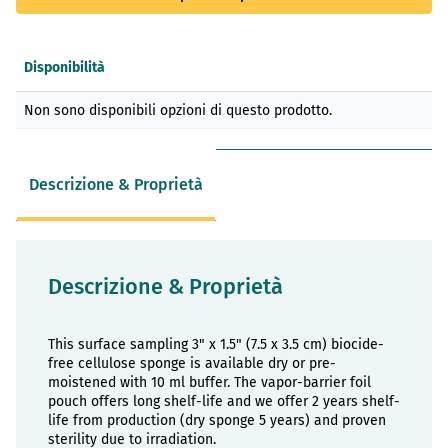
Disponibilità
Elementi
Non sono disponibili opzioni di questo prodotto.
prodotti
raggruppati
Descrizione & Proprietà
Descrizione & Proprietà
This surface sampling 3" x 1.5" (7.5 x 3.5 cm) biocide-
free cellulose sponge is available dry or pre-
moistened with 10 ml buffer. The vapor-barrier foil
pouch offers long shelf-life and we offer 2 years shelf-
life from production (dry sponge 5 years) and proven
sterility due to irradiation.