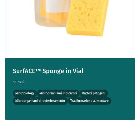
SurfACE™ Sponge in Vial
SH-SV10
Microbiology
Microorganismi indicatori
Batteri patogeni
Microorganismi di deterioramento
Trasformazione alimentare