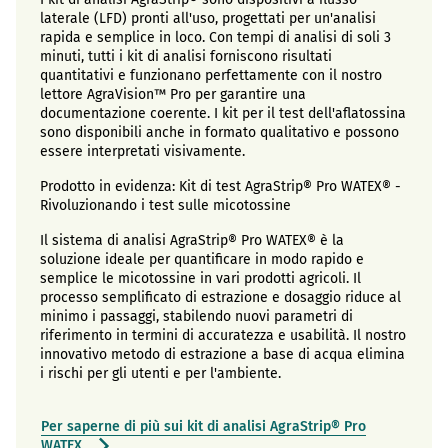
laterale (LFD) pronti all'uso, progettati per un'analisi
rapida e semplice in loco. Con tempi di analisi di soli 3
minuti, tutti i kit di analisi forniscono risultati
quantitativi e funzionano perfettamente con il nostro
lettore AgraVision™ Pro per garantire una
documentazione coerente. I kit per il test dell'aflatossina
sono disponibili anche in formato qualitativo e possono
essere interpretati visivamente.
Prodotto in evidenza: Kit di test AgraStrip® Pro WATEX® -
Rivoluzionando i test sulle micotossine
Il sistema di analisi AgraStrip® Pro WATEX® è la
soluzione ideale per quantificare in modo rapido e
semplice le micotossine in vari prodotti agricoli. Il
processo semplificato di estrazione e dosaggio riduce al
minimo i passaggi, stabilendo nuovi parametri di
riferimento in termini di accuratezza e usabilità. Il nostro
innovativo metodo di estrazione a base di acqua elimina
i rischi per gli utenti e per l'ambiente.
Per saperne di più sui kit di analisi AgraStrip® Pro
WATEX