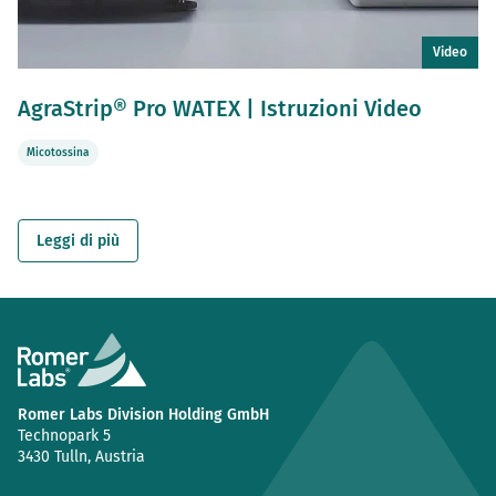
Video
AgraStrip® Pro WATEX | Istruzioni Video
Micotossina
Leggi di più
Romer Labs Division Holding GmbH
Technopark 5
3430 Tulln, Austria