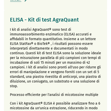
ELISA - Kit di test AgraQuant
I kit di analisi AgraQuant® sono test di
immunoassorbimento enzimatico (ELISA) accurati e
affidabili in formato quantitativo. Insieme a un lettore
ELISA StatFax® o BioTek® , i risultati possono essere
interpretati direttamente e documentati in modo
continuo. Questi kit di test ELISA sono la soluzione ideale
per la misurazione parallela di più campioni con tempi di
incubazione di soli 15 minuti per un massimo di 42
campioni. I kit di analisi sono pronti all'uso per ridurre gli
errori di manipolazione e vengono forniti con un set di 5
standard, una piastra rivestita di anticorpi, una piastra di
diluizione, un coniugato, un substrato e una soluzione di
stop.
Processo efficiente per l'analisi di micotossine multiple
Con i kit AgraQuant® ELISA è possibile analizzare fino a 6
micotossine da un'unica estrazione, riducendo in modo