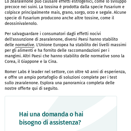
Lo zearalenone può causare effetti estrogenici, come lo sviluppo
precoce nei suini. La tossina è prodotta dalla specie Fusarium e
colpisce principalmente mais, grano, sorgo, orzo e segale. Alcune
specie di Fusarium producono anche altre tossine, come il
deossinivalenolo.
Per salvaguardare i consumatori dagli effetti nocivi
dell'assunzione di zearalenone, diversi Paesi hanno stabilito
delle
normative
. L'Unione Europea ha stabilito dei livelli massimi
per gli alimenti e ha fornito delle raccomandazioni per i
mangimi. Altri Paesi che hanno stabilito delle normative sono la
Corea, il Giappone e la Cina.
Romer Labs è leader nel settore, con oltre 40 anni di esperienza,
e offre un ampio portafoglio di soluzioni complete per i test
sullo zearalenone. Esplora una panoramica completa delle
nostre offerte qui di seguito.
Hai una domanda o hai
bisogno di assistenza?