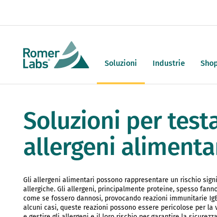
Soluzioni
Industrie
Sho
Soluzioni per testa
allergeni alimenta
Gli allergeni alimentari possono rappresentare un rischio signi
allergiche. Gli allergeni, principalmente proteine, spesso fann
come se fossero dannosi, provocando reazioni immunitarie Ig
alcuni casi, queste reazioni possono essere pericolose per la 
e gestire gli allergeni e il loro rischio per garantire la sicure