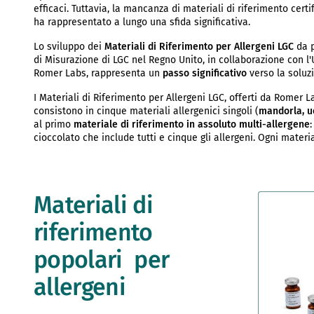
efficaci. Tuttavia, la mancanza di materiali di riferimento certif
ha rappresentato a lungo una sfida significativa.
Lo sviluppo dei
Materiali di Riferimento per Allergeni LGC
da p
di Misurazione di LGC nel Regno Unito, in collaborazione con l
Romer Labs, rappresenta un
passo significativo
verso la soluz
I Materiali di Riferimento per Allergeni LGC, offerti da Romer 
consistono in cinque materiali allergenici singoli (
mandorla, uo
al primo
materiale di riferimento in assoluto multi-allergene
cioccolato che include tutti e cinque gli allergeni. Ogni materi
Materiali di
riferimento
popolari per
allergeni