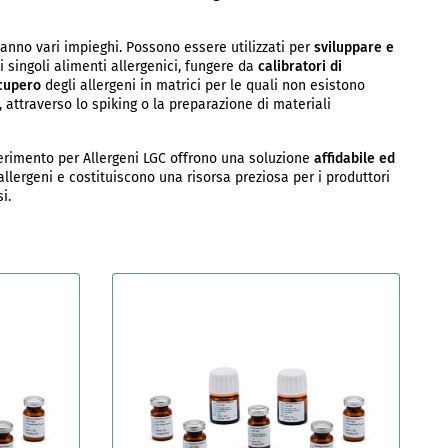
hanno vari impieghi. Possono essere utilizzati per
sviluppare e
i singoli alimenti allergenici, fungere da
calibratori di
ecupero
degli allergeni in matrici per le quali non esistono
i, attraverso lo spiking o la preparazione di materiali
ferimento per Allergeni LGC offrono una soluzione
affidabile ed
 allergeni e costituiscono una risorsa preziosa per i produttori
i.