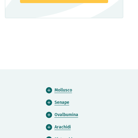
Mollusco
Senape
Ovalbumina
Arachidi