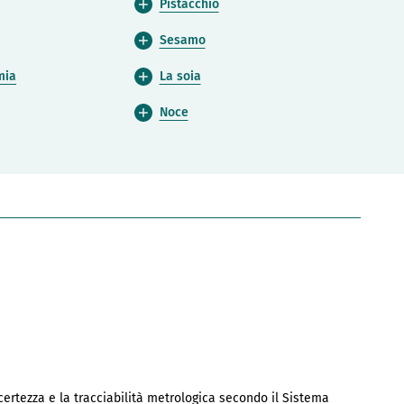
Pistacchio
Sesamo
mia
La soia
Noce
ncertezza e la tracciabilità metrologica secondo il Sistema