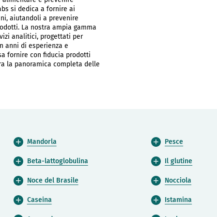
bs si dedica a fornire ai
ni, aiutandoli a prevenire
prodotti. La nostra ampia gamma
izi analitici, progettati per
n anni di esperienza e
a fornire con fiducia prodotti
lora la panoramica completa delle
Mandorla
Pesce
Beta-lattoglobulina
Il glutine
Noce del Brasile
Nocciola
Caseina
Istamina